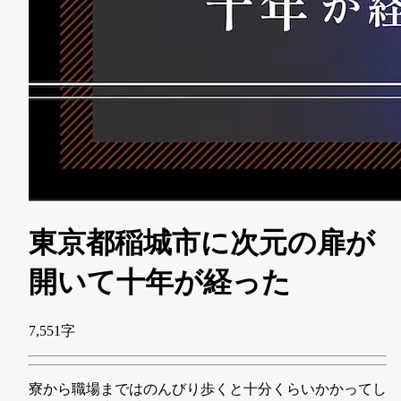
東京都稲城市に次元の扉が
開いて十年が経った
7,551字
寮から職場まではのんびり歩くと十分くらいかかってし