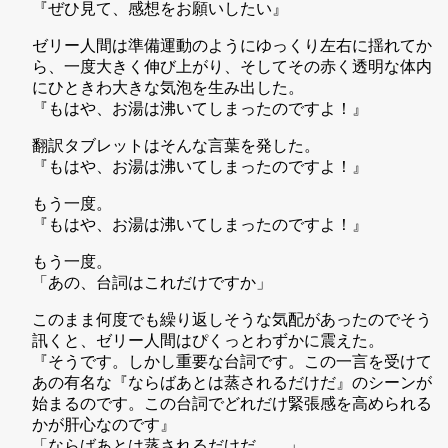
『ぜひ見て、感想をお願いしたい』
ゼリー人間は準備運動のようにゆっくり左右に揺れてか
ら、一度大きく伸び上がり、そしてその赤く透明な体内
にひときわ大きな気泡を生み出した。
『もはや、お湯は沸いてしまったのですよ！』
翻訳タブレットはそんな言葉を発した。
『もはや、お湯は沸いてしまったのですよ！』
もう一度。
『もはや、お湯は沸いてしまったのですよ！』
もう一度。
「あの、台詞はこれだけですか」
このまま何度でも繰り返しそうな気配があったのでそう
訊くと、ゼリー人間はぴくっとわずかに震えた。
『そうです。しかし重要な台詞です。この一言を受けて
あの有名な『ならばあとは蒸されるだけだ』のシーンが
始まるのです。この台詞でどれだけ緊張感を高められる
かが肝心なのです』
「ならばあとは蒸されるだけだ……」