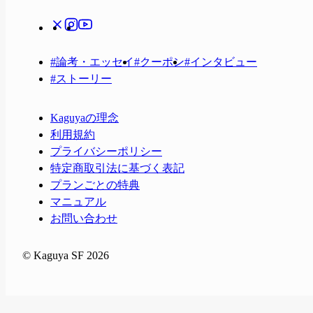
#
論考・エッセイ
#
クーポン
#
インタビュー
#
ストーリー
Kaguyaの理念
利用規約
プライバシーポリシー
特定商取引法に基づく表記
プランごとの特典
マニュアル
お問い合わせ
© Kaguya SF 2026