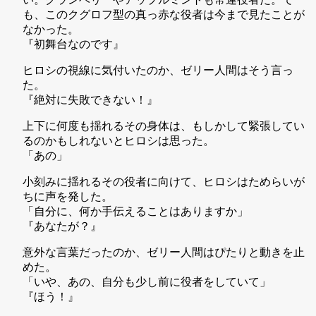
も、このクグロフ型の真っ赤な役者は今まで見たことが
なかった。
『初舞台なのです』
ヒロシの視線に気付いたのか、ゼリー人間はそう言っ
た。
『絶対に失敗できない！』
上下に何度も揺れるその身体は、もしかして緊張してい
るのかもしれないとヒロシは思った。
「あの」
小刻みに揺れるその役者に向けて、ヒロシはためらいが
ちに声を発した。
「自分に、何か手伝えることはありますか」
『あなたが？』
意外な言葉だったのか、ゼリー人間はぴたりと動きを止
めた。
「いや、あの、自分も少し前に役者をしていて」
『ほう！』