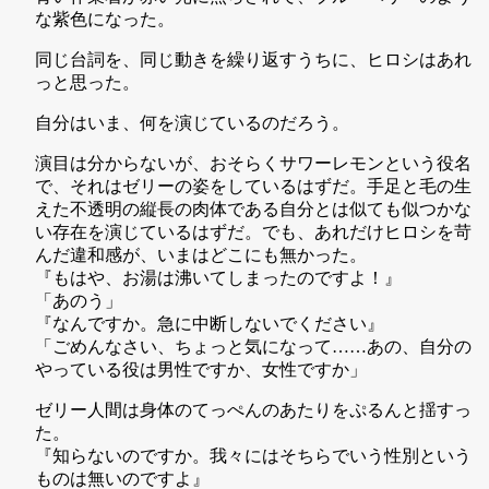
な紫色になった。
同じ台詞を、同じ動きを繰り返すうちに、ヒロシはあれ
っと思った。
自分はいま、何を演じているのだろう。
演目は分からないが、おそらくサワーレモンという役名
で、それはゼリーの姿をしているはずだ。手足と毛の生
えた不透明の縦長の肉体である自分とは似ても似つかな
い存在を演じているはずだ。でも、あれだけヒロシを苛
んだ違和感が、いまはどこにも無かった。
『もはや、お湯は沸いてしまったのですよ！』
「あのう」
『なんですか。急に中断しないでください』
「ごめんなさい、ちょっと気になって……あの、自分の
やっている役は男性ですか、女性ですか」
ゼリー人間は身体のてっぺんのあたりをぷるんと揺すっ
た。
『知らないのですか。我々にはそちらでいう性別という
ものは無いのですよ』