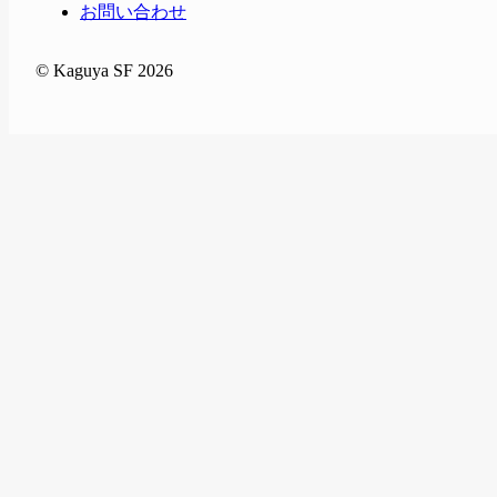
お問い合わせ
© Kaguya SF 2026