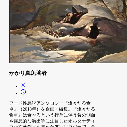
かかり真魚
著者
フード性悪説アンソロジー『燦々たる食
卓』（2018年）を企画・編集。『燦々たる
食卓』は食べるという行為に伴う負の側面
や露悪的な演出等に注目したオルタナティ
ブな文藝作品を集めたアンソロジーで、食