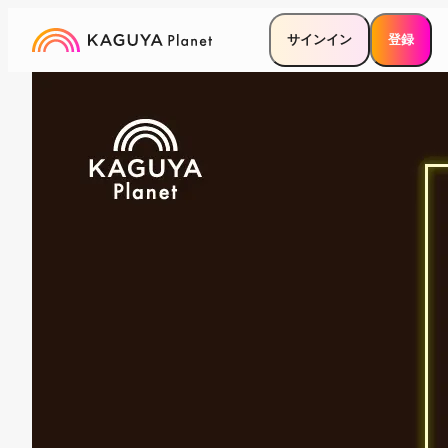
サインイン
登録