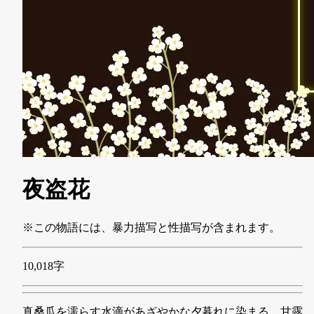
夜盗花
※この物語には、暴力描写と性描写が含まれます。
10,018字
真桑瓜を濡らす水滴があざやかな夕暮れに染まる。甘露