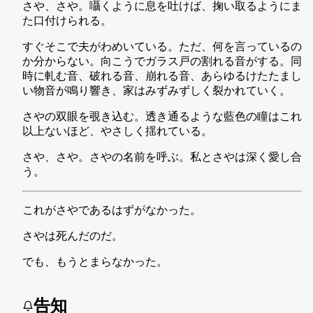
さや、さや。囁くように息を吐けば、掬い取るようにま
た口付けられる。
すぐそこで夫がわめいている。ただ、何を言っているの
か分からない。向こうでガラス戸の割れる音がする。同
時に軋む音、破れる音、崩れる音、あらゆるけたたまし
い物音が鳴り響き、家はみずみずしく裂かれていく。
さやの双眼を覗き込む。透き通るような藍色の瞳はこれ
以上ないほど、やさしく揺れている。
さや、さや。さやの名前を呼ぶ。私とさやは深く愛し合
う。
これがさやであるはずがなかった。
さやは死んだのだ。
でも、もうとまらなかった。
告知