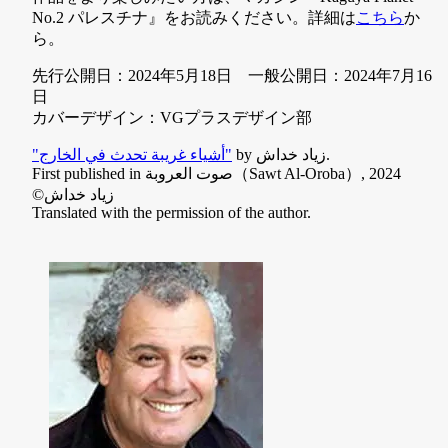
No.2 パレスチナ』をお読みください。詳細は
こちら
か
ら。
先行公開日：2024年5月18日 一般公開日：2024年7月16
日
カバーデザイン：VGプラスデザイン部
by زياد خداش.
"أشياء غريبة تحدث في الخارج"
First published in صوت العروبة（Sawt Al-Oroba）, 2024
©زياد خداش
Translated with the permission of the author.