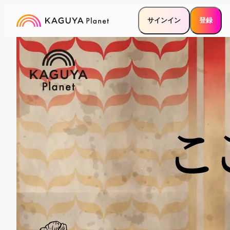
サインイン
登録