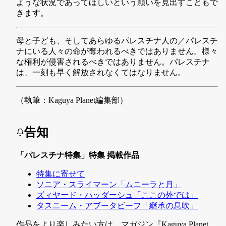
ような状況であってほしいという願いを見出すこともで
きます。
母と子ども、そしてあらゆるパレスチナ人の／パレスチ
ナにいる人々の命が奪われるべきではありません。様々
な権利が侵害されるべきではありません。パレスチナ
は、一刻も早く解放されなくてはなりません。
（執筆：Kaguya Planet編集部）
告知
「パレスチナ特集」特集 掲載作品
特集に寄せて
ソニア・スライマーン「ムニーラと月」
ズィヤード・ハッダーシュ「ここの外では」
タスニーム・アブータビーフ「継承の息吹」
作品をより楽しみたい方は、マガジン『Kaguya Planet