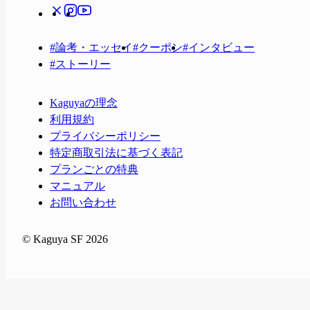
#
論考・エッセイ
#
クーポン
#
インタビュー
#
ストーリー
Kaguyaの理念
利用規約
プライバシーポリシー
特定商取引法に基づく表記
プランごとの特典
マニュアル
お問い合わせ
© Kaguya SF 2026