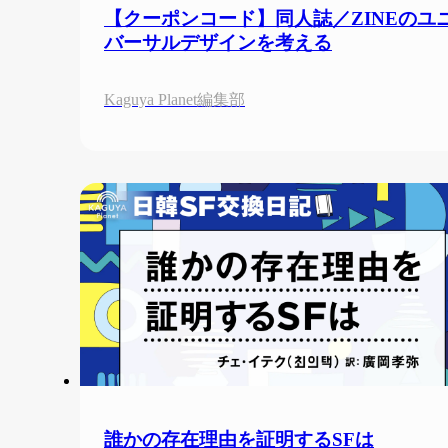
【クーポンコード】同人誌／ZINEのユ
バーサルデザインを考える
Kaguya Planet編集部
誰かの存在理由を証明するSFは