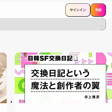
サインイン
登録