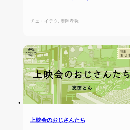
チェ・イテク, 廣岡孝弥
上映会のおじさんたち