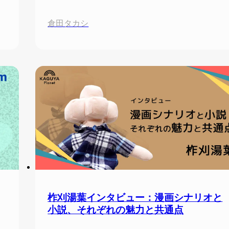
倉田タカシ
柞刈湯葉インタビュー：漫画シナリオと
小説、それぞれの魅力と共通点