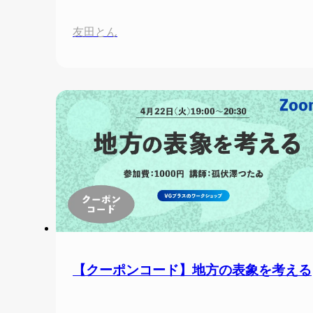
友田とん
【クーポンコード】地方の表象を考える